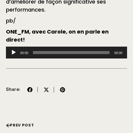
d’améliorer de façon significative ses
performances.
pb/
ONE_FM, avec Carole, on en parle en
direct!
Lecteur
00:00
00:00
audio
Share:
PREV POST